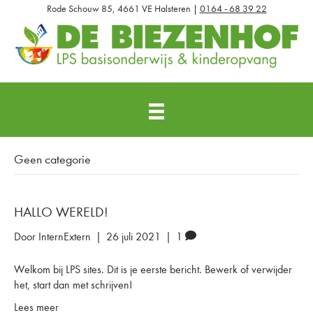
Rode Schouw 85, 4661 VE Halsteren |
0164 - 68 39 22
Geen categorie
HALLO WERELD!
Door
InternExtern
|
26 juli 2021
|
1
Welkom bij LPS sites. Dit is je eerste bericht. Bewerk of verwijder
het, start dan met schrijven!
Lees meer