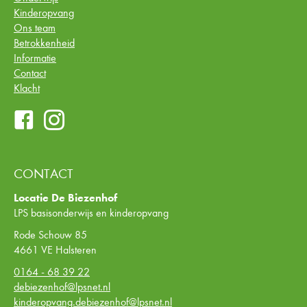
Kinderopvang
Ons team
Betrokkenheid
Informatie
Contact
Klacht
CONTACT
Locatie De Biezenhof
LPS basisonderwijs en kinderopvang
Rode Schouw 85
4661 VE Halsteren
0164 - 68 39 22
debiezenhof@lpsnet.nl
kinderopvang.debiezenhof@lpsnet.nl